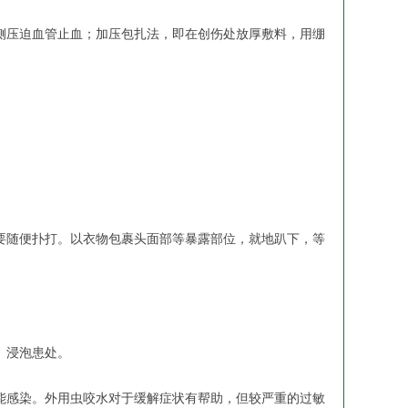
压迫血管止血；加压包扎法，即在创伤处放厚敷料，用绷
随便扑打。以衣物包裹头面部等暴露部位，就地趴下，等
、浸泡患处。
感染。外用虫咬水对于缓解症状有帮助，但较严重的过敏