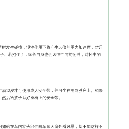
时发生碰撞，惯性作用下将产生30倍的重力加速度，对只
住孩子。若抱住了，家长自身也会因惯性向前俯冲，对怀中的
满12岁才可使用成人安全带，并可坐在副驾驶座上。如果
，然后给孩子系好座椅上的安全带。
如站在车内将头部伸向车顶天窗外看风景，却不知这样不