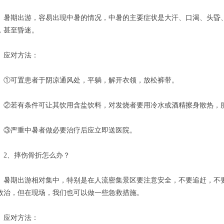
期出游，容易出现中暑的情况，中暑的主要症状是大汗、口渴、头昏、
，甚至昏迷。
对方法：
可置患者于阴凉通风处，平躺，解开衣领，放松裤带。
若有条件可让其饮用含盐饮料，对发烧者要用冷水或酒精擦身散热，服
严重中暑者做必要治疗后应立即送医院。
、摔伤骨折怎么办？
期出游相对集中，特别是在人流密集景区要注意安全，不要追赶，不要
救治，但在现场，我们也可以做一些急救措施。
对方法：