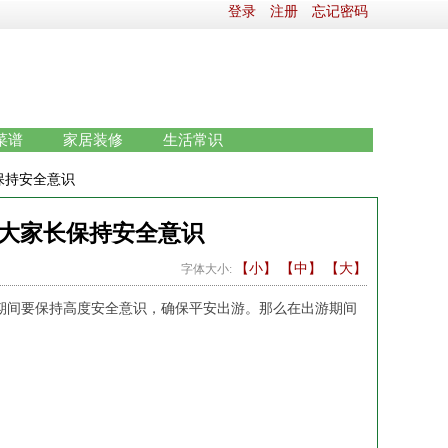
登录
注册
忘记密码
菜谱
家居装修
生活常识
保持安全意识
广大家长保持安全意识
【小】
【中】
【大】
字体大小:
期间要保持高度安全意识，确保平安出游。那么在出游期间