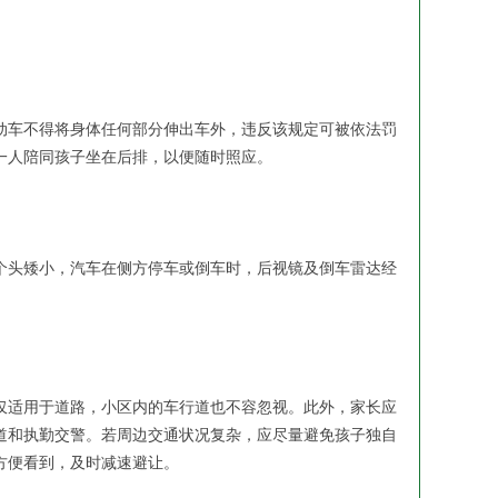
动车不得将身体任何部分伸出车外，违反该规定可被依法罚
一人陪同孩子坐在后排，以便随时照应。
头矮小，汽车在侧方停车或倒车时，后视镜及倒车雷达经
适用于道路，小区内的车行道也不容忽视。此外，家长应
道和执勤交警。若周边交通状况复杂，应尽量避免孩子独自
方便看到，及时减速避让。