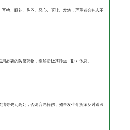
耳鸣、眼花、胸闷、恶心、呕吐、发烧，严重者会神志不
用必要的防暑药物，缓解后让其静坐（卧）休息。
猎奇去到高处，否则容易摔伤，如果发生骨折须及时送医