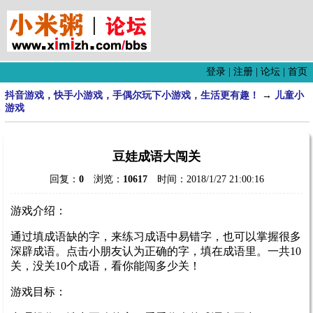
登录
|
注册
|
论坛
|
首页
抖音游戏，快手小游戏，手偶尔玩下小游戏，生活更有趣！
→
儿童小
游戏
豆娃成语大闯关
回复：
0
浏览：
10617
时间：2018/1/27 21:00:16
游戏介绍：
通过填成语缺的字，来练习成语中易错字，也可以掌握很多
深辟成语。点击小朋友认为正确的字，填在成语里。一共10
关，没关10个成语，看你能闯多少关！
游戏目标：