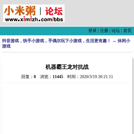
登录
|
注册
|
论坛
|
首页
抖音游戏，快手小游戏，手偶尔玩下小游戏，生活更有趣！
→
休闲小
游戏
机器霸王龙对抗战
回复：
0
浏览：
11445
时间：2020/3/19 20:21:11