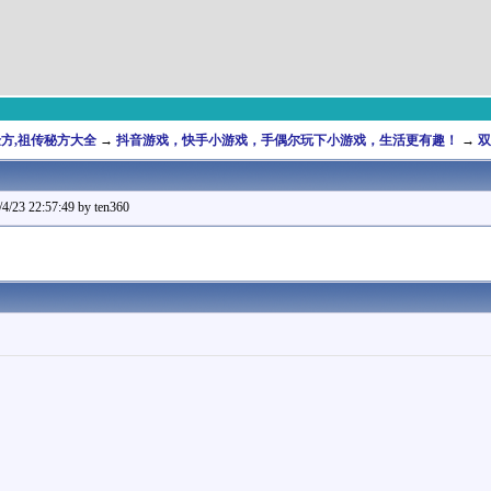
,验方,祖传秘方大全
→
抖音游戏，快手小游戏，手偶尔玩下小游戏，生活更有趣！
→
双
22:57:49 by ten360