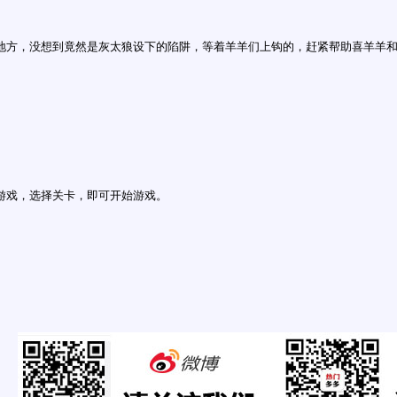
地方，没想到竟然是灰太狼设下的陷阱，等着羊羊们上钩的，赶紧帮助喜羊羊
游戏，选择关卡，即可开始游戏。