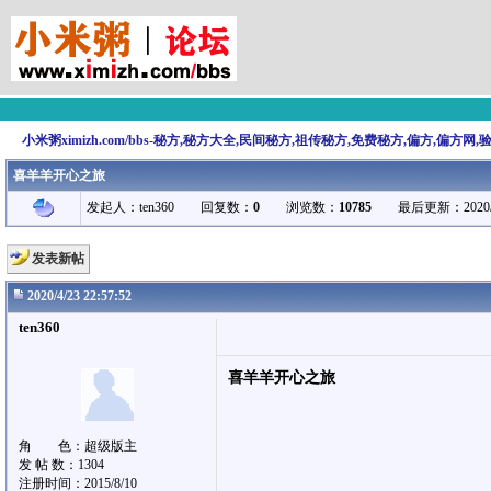
小米粥ximizh.com/bbs-秘方,秘方大全,民间秘方,祖传秘方,免费秘方,偏方,偏方网
喜羊羊开心之旅
发起人：ten360 回复数：
0
浏览数：
10785
最后更新：2020/4/23 
发表新帖
2020/4/23 22:57:52
ten360
喜羊羊开心之旅
角 色：超级版主
发 帖 数：1304
注册时间：2015/8/10