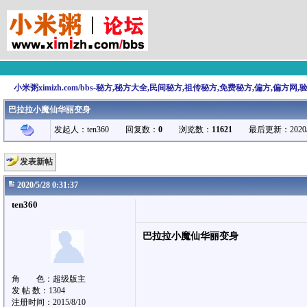
小米粥ximizh.com/bbs-秘方,秘方大全,民间秘方,祖传秘方,免费秘方,偏方,偏方网
巴拉拉小魔仙华丽变身
发起人：ten360 回复数：
0
浏览数：
11621
最后更新：2020/5/28 
发表新帖
2020/5/28 0:31:37
ten360
巴拉拉小魔仙华丽变身
角 色：超级版主
发 帖 数：1304
注册时间：2015/8/10