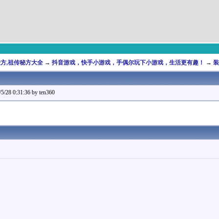
,验方,祖传秘方大全
→
抖音游戏，快手小游戏，手偶尔玩下小游戏，生活更有趣！
→
装
0:31:36 by ten360