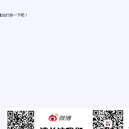
魔仙打扮一下吧！