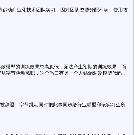
节跳动商业化技术团队实习，因对团队资源分配不满，使用攻
码，导致模型的训练效果忽高忽低，无法产生预期的训练效果，而
就从字节跳动离职，这个当口有另一个人钻漏洞改模型代码，
被辞退，字节跳动同时把此事同步给行业联盟和该实习生所