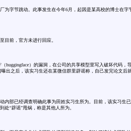
厂为字节跳动。此事发生在今年6月，起因是某高校的博士在字
至目前，官方未进行回应。
（huggingface）的漏洞，在公司的共享模型里写入破坏代
闻曝出之后，该实习生还在某微信群里辟谣称，自己发完论文后
动内部已经调查明确此事为田姓实习生所为。目前，该实习生已
到处“辟谣”甩锅，称是其他人所为。