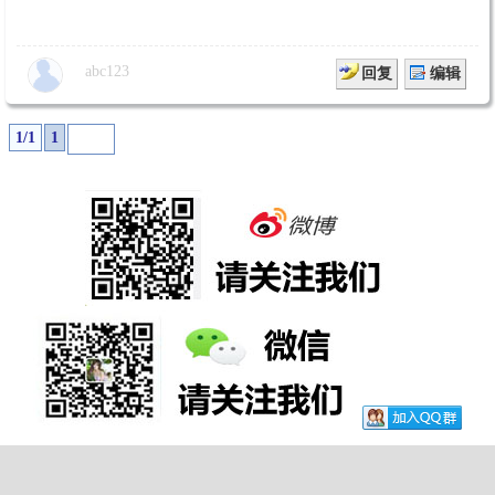
abc123
回复
编辑
1/1
1