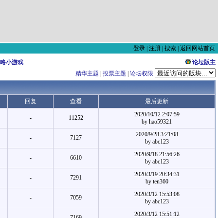
登录
|
注册
|
搜索
|
返回网站首页
略小游戏
论坛版主
精华主题
|
投票主题
|
论坛权限
回复
查看
最后更新
2020/10/12 2:07:59
-
11252
by hao59321
2020/9/28 3:21:08
-
7127
by abc123
2020/9/18 21:56:26
-
6610
by abc123
2020/3/19 20:34:31
-
7291
by ten360
2020/3/12 15:53:08
-
7059
by abc123
2020/3/12 15:51:12
-
7169