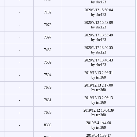
by abc123
2020/3/12 15:50:04
-
7182
by abc123
2020/3/12 15:48:09
-
7075
by abc123
2020/2/17 13:53:49
-
7397
by abc123
2020/2/17 13:50:55
-
7482
by abc123
2020/2/17 13:48:43
-
7509
by abc123
2019/12/13 2:26:51
-
7594
by ten360
2019/12/13 2:17:00
-
7679
by ten360
2019/12/13 2:06:13
-
7681
by ten360
2019/12/12 16:04:39
-
7679
by ten360
2019/6/4 1:44:00
-
8308
by ten360
2019/6/4 1:39:17