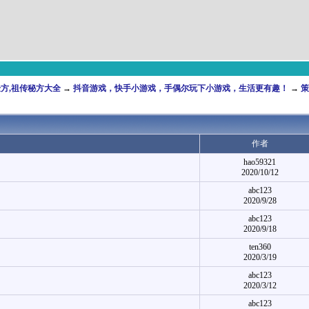
,验方,祖传秘方大全
→
抖音游戏，快手小游戏，手偶尔玩下小游戏，生活更有趣！
→
策
作者
hao59321
2020/10/12
abc123
2020/9/28
abc123
2020/9/18
ten360
2020/3/19
abc123
2020/3/12
abc123