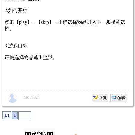
2.如何开始
点击【play】-- 【skip】-- 正确选择物品进入下一步骤的选
择。
3.游戏目标
正确选择物品逃出监狱。
hao59321
回复
编辑
1/1
1