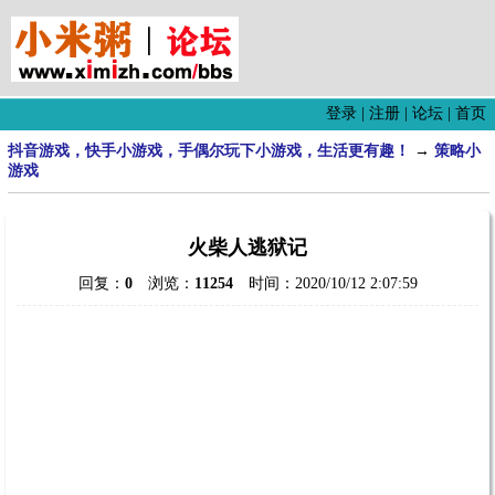
登录
|
注册
|
论坛
|
首页
抖音游戏，快手小游戏，手偶尔玩下小游戏，生活更有趣！
→
策略小
游戏
火柴人逃狱记
回复：
0
浏览：
11254
时间：2020/10/12 2:07:59