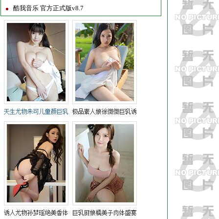
酷我音乐 官方正式版v8.7