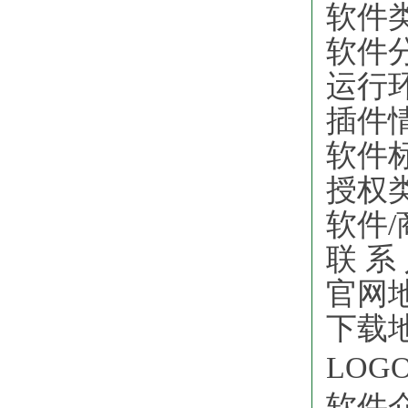
软件
软件
运行环境
插件
软件
授权类
软件
联 系
官网
下载
LOG
软件