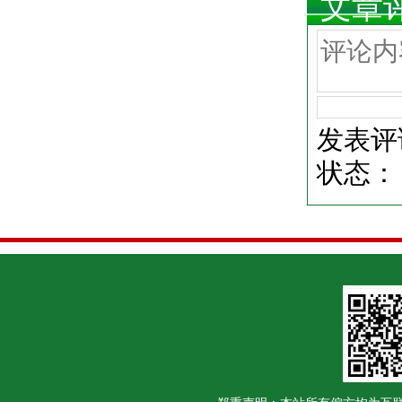
文章
发表评
状态