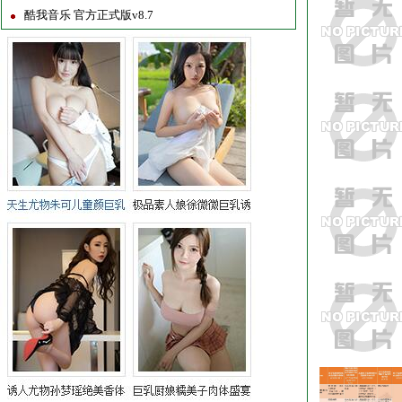
酷我音乐 官方正式版v8.7