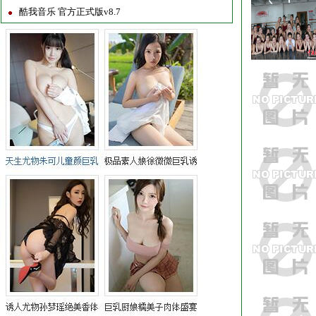
酷我音乐 官方正式版v8.7