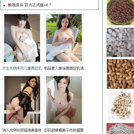
酷我音乐 官方正式版v8.7