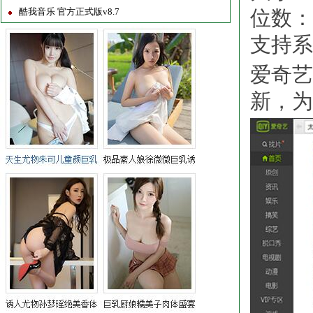
酷我音乐 官方正式版v8.7
位数：3
支持系统：
爱奇艺
新，为