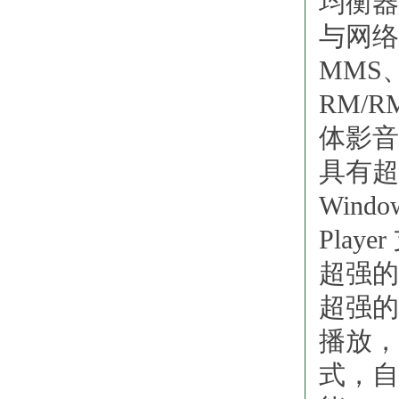
均衡器
与网络
MMS
RM/R
体影音
具有超
Windo
Play
超强的
超强的
播放，
式，自