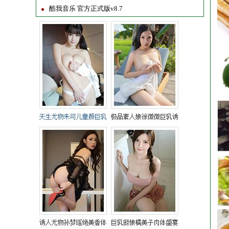
酷我音乐 官方正式版v8.7