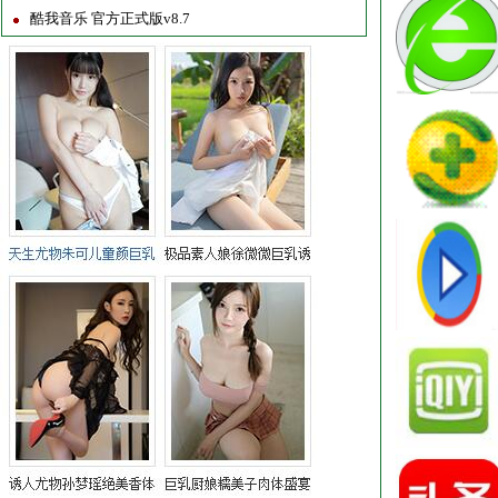
酷我音乐 官方正式版v8.7