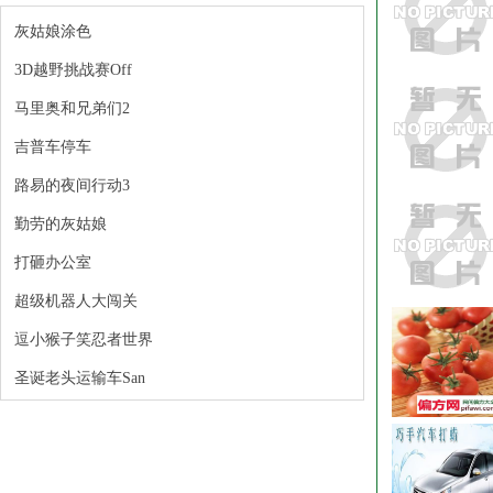
灰姑娘涂色
3D越野挑战赛Off
马里奥和兄弟们2
吉普车停车
路易的夜间行动3
勤劳的灰姑娘
打砸办公室
超级机器人大闯关
逗小猴子笑忍者世界
圣诞老头运输车San