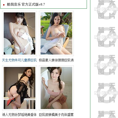
酷我音乐 官方正式版v8.7