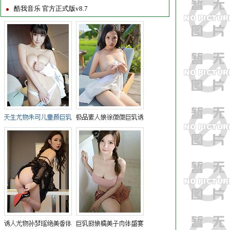
酷我音乐 官方正式版v8.7