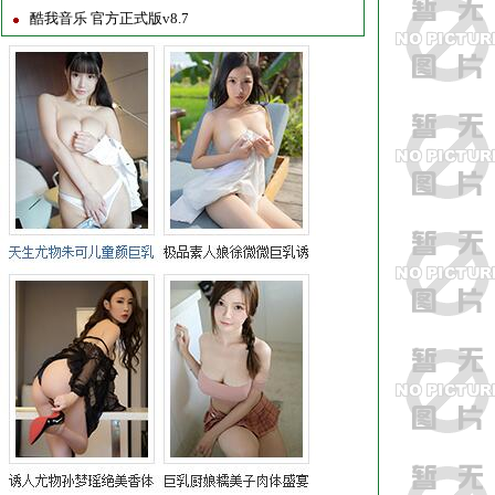
酷我音乐 官方正式版v8.7