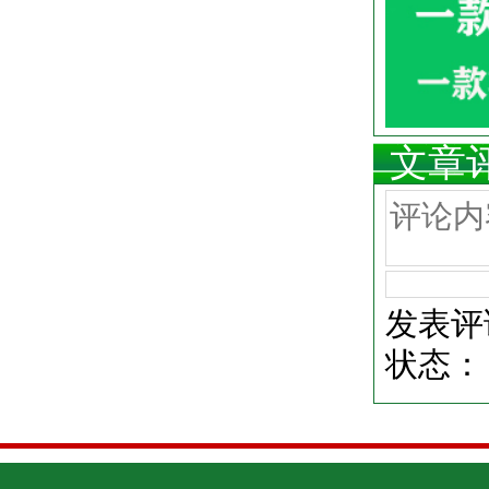
文章
发表评
状态