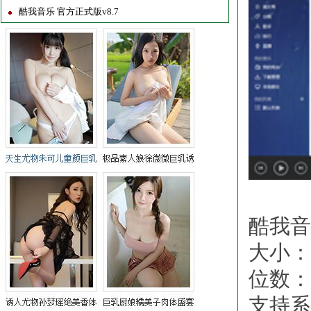
酷我音乐 官方正式版v8.7
酷我音
大小：4
位数：3
支持系统：