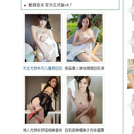
酷我音乐 官方正式版v8.7