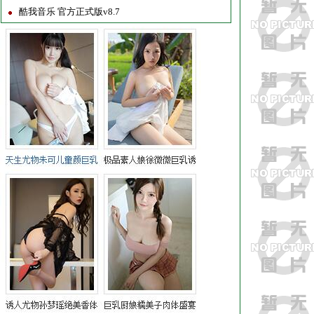
酷我音乐 官方正式版v8.7