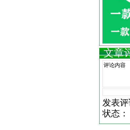
文章
发表评
状态