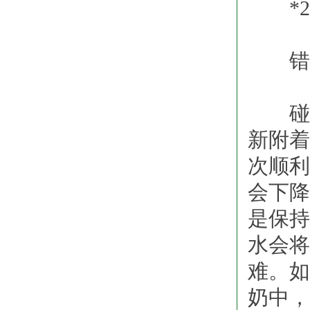
*2
错误
碰落
新附着
次顺利
会下降
是保持
水会将
难。如
奶中，