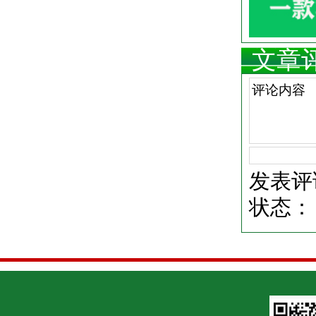
文章
发表评
状态