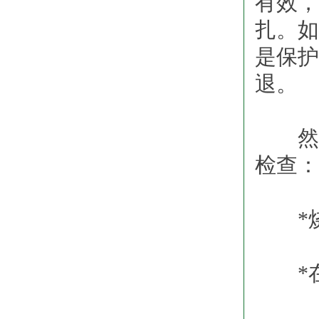
有效，
扎。如
是保护
退。
然而
检查：
*烧伤
*在